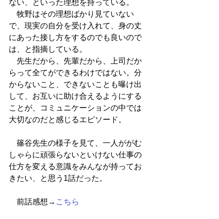
ない、といった理想を持っている。
　牧野はその理想ばかり見ていない
で、現実の自分を受け入れて、身の丈
にあった接し方をするのでも良いので
は、と指摘している。
　先生だから、先輩だから、上司だか
らって全てができるわけではない。分
からないこと、できないことも曝け出
して、お互いに助け合えるようにする
ことが、コミュニケーションの中では
大切なのだと感じるエピソード。
　篠谷先生の様子を見て、一人ががむ
しゃらに頑張らないといけない仕事の
仕方を変える意識をみんなが持ってお
きたい、と思う1話だった。
　前話感想→
こちら