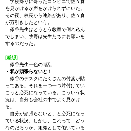
　学校帰りに寄ったコンビニで佐々倉
を見かけるが声をかけられずにいた。
その夜、校長から連絡があり、佐々倉
が万引きしたという。
　篠谷先生はとうとう教室で倒れ込ん
でしまい、牧野は先生たちにお願いを
するのだった。
[感想]
　篠谷先生一色の1話。
・私が頑張らないと！
　篠谷のデスクにたくさんの付箋が貼
ってある。それを一つ一つ片付けてい
こうと必死になっている。こういう状
況は、自分も会社の中でよく見かけ
る。
　自分が頑張らないと、と必死になっ
ている状況。しかし、これって、どう
なのだろうか。組織として働いている