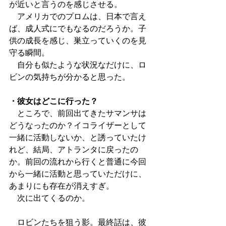
が近いと言うのを感じさせる。
　アメリカでのプロムは、日本で言え
ば、成人式にでもなるのだろうか。子
供の成長を感じ、巣立っていくのを見
守る瞬間。
　自分も似たような状況なだけに、ロ
ビンの気持ちが分かると思った。
・彼女はどこに行った？
　ところで、前回出てきたサマンサは
どうなったのか？イコライザーとして
一緒に活動しないか、と誘っていたけ
れど、結局、アトランタに戻ったの
か。前回の流れから行くと普通に今回
から一緒に活動と思っていただけに、
あまりにも存在が消えすぎ。
　次に出てくるのか。
　ロビンたちを狙う影。最終話は、彼