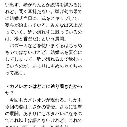
い出す。獠がなんとか説得を試みるけ
れど、聞く耳持たない。挙げ句の果て
に結婚式当日に、式をスキップして、
宴会が始まっている。みんな出来上が
っていく。酔い潰れずに残っているの
は、楊と香瑩だけという展開。
　バズーカなどを使いまくるはちゃめ
ちゃではないけれど、結婚式を宴会に
してしまって、酔い潰れるまで飲むっ
ていうのが、あまりにもめちゃくちゃ
って感じ。
・カメレオンはどこに辿り着きたかっ
た？
　今回もカメレオンが現れる。しかも
今回の姿はまさかの香瑩。さらに衝撃
の展開。あまりにもネタバレになるの
でこれ以上は語れないけれど、これで