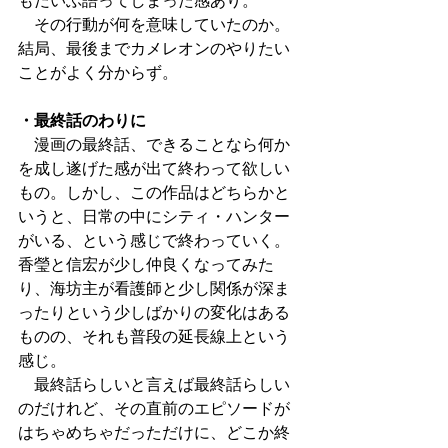
もだいぶ語ってしまった感あり。
　その行動が何を意味していたのか。
結局、最後までカメレオンのやりたい
ことがよく分からず。
・最終話のわりに
　漫画の最終話、できることなら何か
を成し遂げた感が出て終わって欲しい
もの。しかし、この作品はどちらかと
いうと、日常の中にシティ・ハンター
がいる、という感じで終わっていく。
香瑩と信宏が少し仲良くなってみた
り、海坊主が看護師と少し関係が深ま
ったりという少しばかりの変化はある
ものの、それも普段の延長線上という
感じ。
　最終話らしいと言えば最終話らしい
のだけれど、その直前のエピソードが
はちゃめちゃだっただけに、どこか終