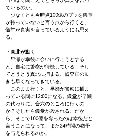
当っぽく聞こえてどちらが真実を言っ
ているのか。
　少なくとも今時点100億のブツを儀堂
が持っていないと言う点から行くと、
儀堂が真実を言っているようにも思え
る。
・真北が動く
　早瀬が幸後に会いに行こうとする
と、自宅に警察が待機している。そし
てとうとう真北に捕まる。監査官の動
きも早くなってきている。
　このまま行くと、早瀬が警察に捕ま
っている間に12:00になる。儀堂が早瀬
の代わりに、合六のところに行くの
か？そしたら儀堂が殺される。だか
ら、そこで100億を奪ったのは幸後だと
言うことになって、また24時間の猶予
を与えられるのか。