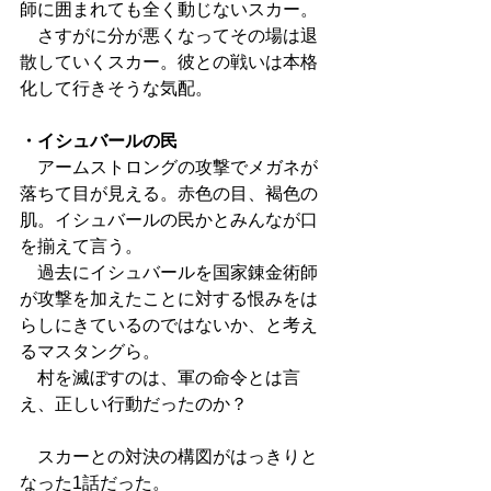
師に囲まれても全く動じないスカー。
　さすがに分が悪くなってその場は退
散していくスカー。彼との戦いは本格
化して行きそうな気配。
・イシュバールの民
　アームストロングの攻撃でメガネが
落ちて目が見える。赤色の目、褐色の
肌。イシュバールの民かとみんなが口
を揃えて言う。
　過去にイシュバールを国家錬金術師
が攻撃を加えたことに対する恨みをは
らしにきているのではないか、と考え
るマスタングら。
　村を滅ぼすのは、軍の命令とは言
え、正しい行動だったのか？
　スカーとの対決の構図がはっきりと
なった1話だった。