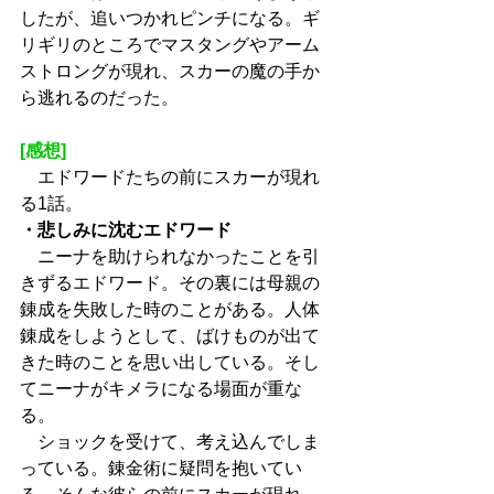
したが、追いつかれピンチになる。ギ
リギリのところでマスタングやアーム
ストロングが現れ、スカーの魔の手か
ら逃れるのだった。
[感想]
　エドワードたちの前にスカーが現れ
る1話。
・悲しみに沈むエドワード
　ニーナを助けられなかったことを引
きずるエドワード。その裏には母親の
錬成を失敗した時のことがある。人体
錬成をしようとして、ばけものが出て
きた時のことを思い出している。そし
てニーナがキメラになる場面が重な
る。
　ショックを受けて、考え込んでしま
っている。錬金術に疑問を抱いてい