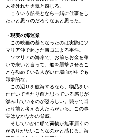
人並外れた勇気と感じる。
　こういう船長となら一緒に仕事をし
たいと思うのだろうなぁと思った。
・現実の海運業
　この映画の基となったのは実際にソ
マリア沖で起きた海賊による事件。
　ソマリアの海岸で、お前らお金を稼
いで来いと言って、船を襲撃させるこ
とを勧めている人がいた場面が中でも
印象的な。
　この辺りを航海するなら、物品をい
ただいて当たり前と思っている感じが
滲み出ているのが恐ろしい。襲って当
たり前と考える人たちがいる。この事
実はなかなかの脅威。
　そしていかに船で荷物が無事届くの
がありがたいことなのかと感じる。海