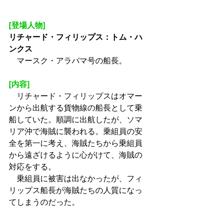
[登場人物]
リチャード・フィリップス：トム・ハ
ンクス
　マースク・アラバマ号の船長。
[内容]
　リチャード・フィリップスはオマー
ンから出航する貨物線の船長として乗
船していた。順調に出航したが、ソマ
リア沖で海賊に襲われる。乗組員の安
全を第一に考え、海賊たちから乗組員
から遠ざけるように心がけて、海賊の
対応をする。
　乗組員に被害は出なかったが、フィ
リップス船長が海賊たちの人質になっ
てしまうのだった。