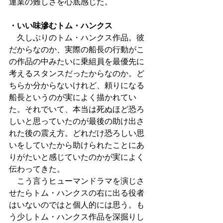
運業の難しさを心底感じた。
・いい味滲むトム・ハンクス
　久しぶりのトム・ハンクス作品。彼
だからなのか、実際の船長の行動がこ
の作品の中みたいに乗組員を最優先に
考えるスタンスだったからなのか。ど
ちらか分からないけれど、頼りになる
船長というのが実によく描かれてい
た。それでいて、本当は死ぬほど恐ろ
しいと思っていたのが最後の助け出さ
れた後の震え方。どれだけ恐ろしい思
いをしていたから助けられたことにあ
りがたいと感じていたのかが実によく
伝わってきた。
　こう言うヒューマンドラマを演じさ
せたらトム・ハンクスの右に出る役者
はいないのではと個人的には思う。も
う少しトム・ハンクス作品を深掘りし