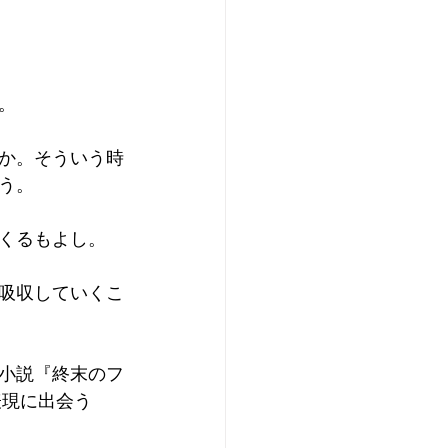
。
か。そういう時
う。
くるもよし。
吸収していくこ
小説『終末のフ
表現に出会う