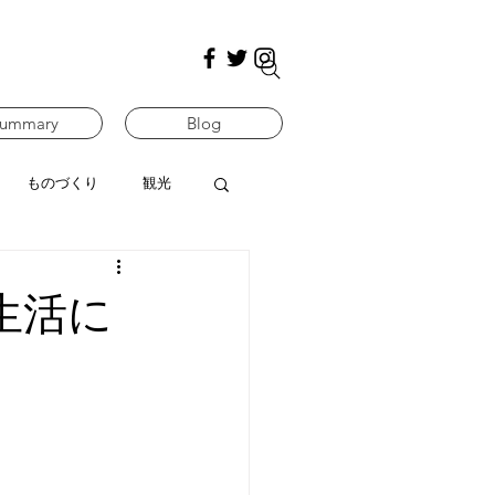
ummary
Blog
ものづくり
観光
生活に