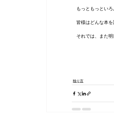
　もっともっといろ
　皆様はどんな本を
　それでは、また明
独り言