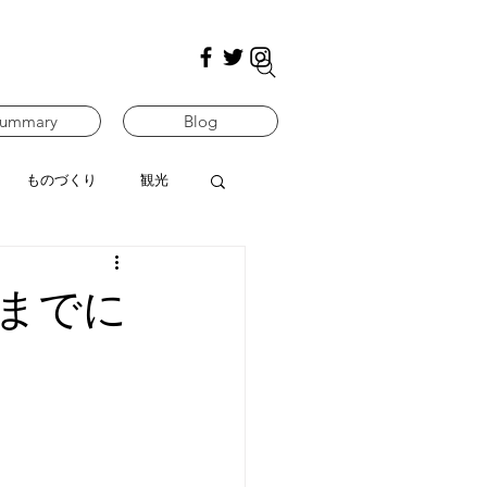
ummary
Blog
ものづくり
観光
3日までに