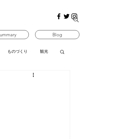
ummary
Blog
ものづくり
観光