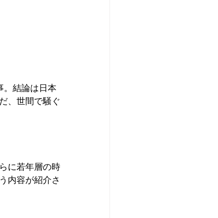
事。結論は日本
だ、世間で騒ぐ
らに若年層の時
う内容が紹介さ