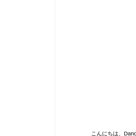
　こんにちは、Dancin