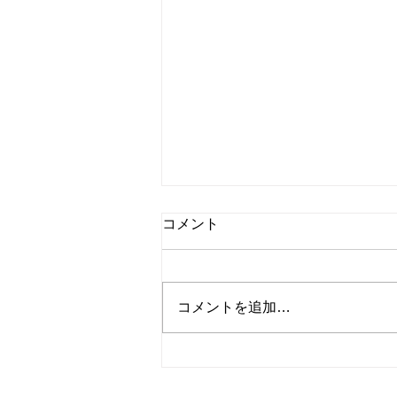
コメント
コメントを追加…
雑誌：日経サイエンス
2025.04号