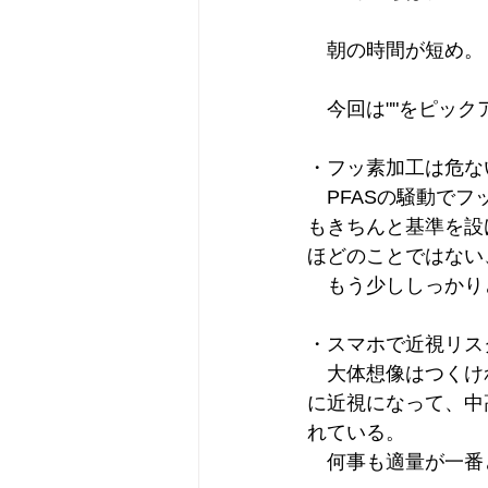
　朝の時間が短め。
　今回は""をピック
・フッ素加工は危な
　PFASの騒動で
もきちんと基準を設
ほどのことではない
　もう少ししっかり
・スマホで近視リス
　大体想像はつくけ
に近視になって、中
れている。
　何事も適量が一番