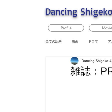
Dancing Shigeko
Profile
Movi
全ての記事
映画
ドラマ
ア
Dancing Shigeko
雑誌：PRE