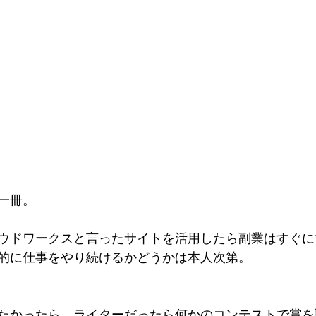
一冊。
ウドワークスと言ったサイトを活用したら副業はすぐに
的に仕事をやり続けるかどうかは本人次第。
たかったら、ライターだったら何かのコンテストで賞を