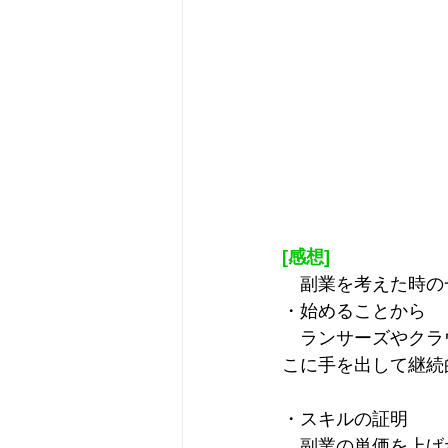
[感想]
　副業を考えた時の
・始めることから
　ランサーズやクラ
こに手を出して継続
・スキルの証明
　副業の単価を上げ