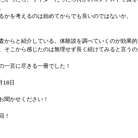
。
るかを考えるのは始めてからでも良いのではないか。
査からと紹介している。体験談を調べていくのが効果的
、そこから感じたのは無理せず長く続けてみると言うの
の一言に尽きる一冊でした！
月18日
お聞かせください！
回！