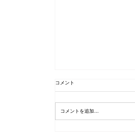
コメント
コメントを追加…
書籍『シャキッと75歳ヨボヨ