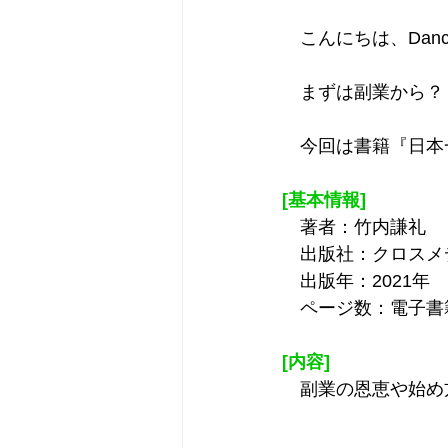
　こんにちは、Dancin
　まずは副業から？
　今回は書籍『日本
[基本情報]
　著者：竹内謙礼
　出版社：クロスメ
　出版年：2021年
　ページ数：電子書
[内容]
　副業の恩恵や始め