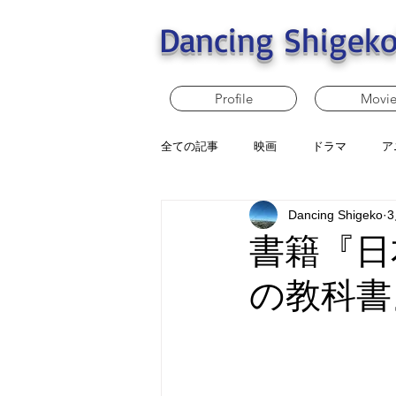
Dancing Shigeko
Profile
Movi
全ての記事
映画
ドラマ
ア
Dancing Shigeko
書籍『日
の教科書