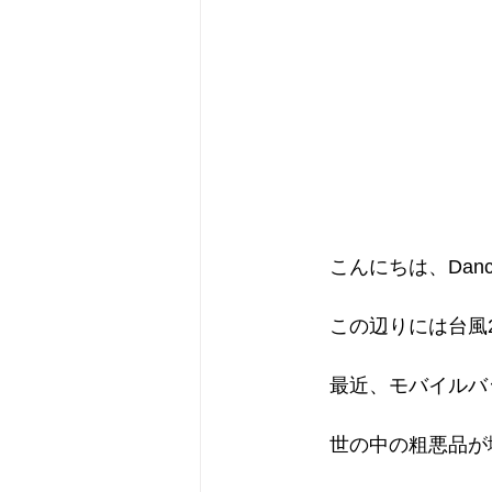
　こんにちは、Dancin
　この辺りには台風
　最近、モバイルバ
　世の中の粗悪品が