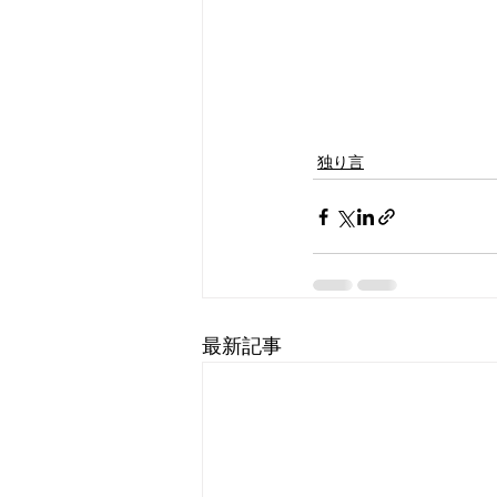
独り言
最新記事