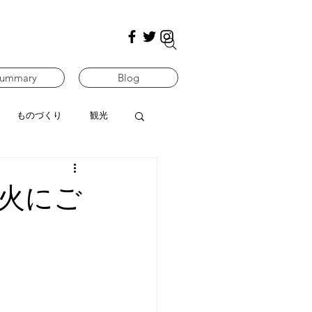
ummary
Blog
ものづくり
観光
火にご