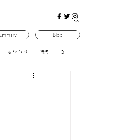
ummary
Blog
ものづくり
観光