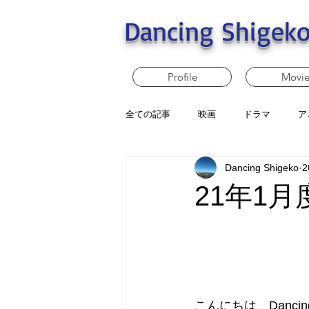
Dancing Shigeko
Profile
Movi
全ての記事
映画
ドラマ
ア
Dancing Shigeko
2
21年1
こんにちは、Dancing