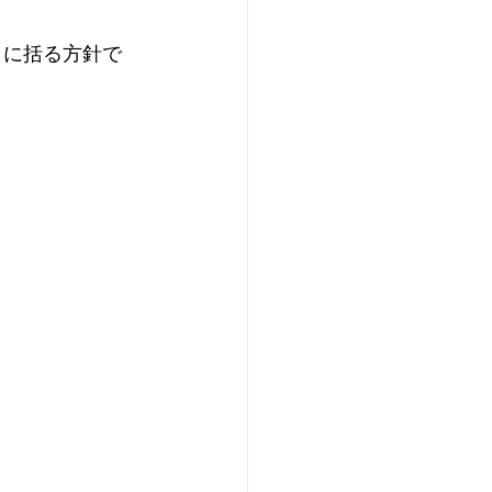
とに括る方針で