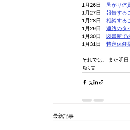
1月26日　
暑がり体
1月27日　
報告する
1月28日　
相談する
1月29日　
連絡のタ
1月30日　
図書館で
1月31日　
特定保健
それでは、また明日
独り言
最新記事