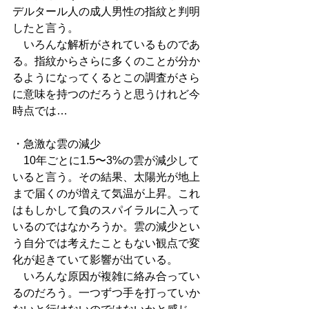
デルタール人の成人男性の指紋と判明
したと言う。
　いろんな解析がされているものであ
る。指紋からさらに多くのことが分か
るようになってくるとこの調査がさら
に意味を持つのだろうと思うけれど今
時点では…
・急激な雲の減少
　10年ごとに1.5〜3%の雲が減少して
いると言う。その結果、太陽光が地上
まで届くのが増えて気温が上昇。これ
はもしかして負のスパイラルに入って
いるのではなかろうか。雲の減少とい
う自分では考えたこともない観点で変
化が起きていて影響が出ている。
　いろんな原因が複雑に絡み合ってい
るのだろう。一つずつ手を打っていか