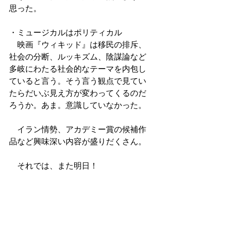
思った。
・ミュージカルはポリティカル
　映画『ウィキッド』は移民の排斥、
社会の分断、ルッキズム、陰謀論など
多岐にわたる社会的なテーマを内包し
ていると言う。そう言う観点で見てい
たらだいぶ見え方が変わってくるのだ
ろうか。あま。意識していなかった。
　イラン情勢、アカデミー賞の候補作
品など興味深い内容が盛りだくさん。
　それでは、また明日！