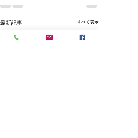
すべて表示
最新記事
雑誌：日経ビジネス
2026.7.20号