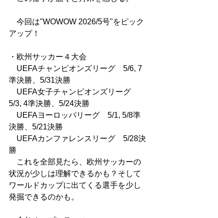
　今回は"WOWOW 2026/5号"をピック
アップ！
・欧州サッカー４大会
　UEFAチャンピオンズリーグ　5/6, 7
準決勝、5/31決勝
　UEFA女子チャンピオンズリーグ　
5/3, 4準決勝、5/24決勝
　UEFAヨーロッパリーグ　5/1, 5/8準
決勝、5/21決勝
　UEFAカンファレンスリーグ　5/28決
勝
　これを全部見たら、欧州サッカーの
状況が少しは理解できるかも？そして
ワールドカップに出てくる選手を少し
発掘できるのかも。