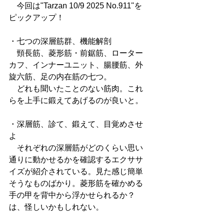
　今回は"Tarzan 10/9 2025 No.911"を
ピックアップ！
・七つの深層筋群、機能解剖
　頸長筋、菱形筋・前鋸筋、ローター
カフ、インナーユニット、腸腰筋、外
旋六筋、足の内在筋の七つ。
　どれも聞いたことのない筋肉。これ
らを上手に鍛えてあげるのが良いと。
・深層筋、診て、鍛えて、目覚めさせ
よ
　それぞれの深層筋がどのくらい思い
通りに動かせるかを確認するエクササ
イズが紹介されている。見た感じ簡単
そうなものばかり。菱形筋を確かめる
手の甲を背中から浮かせられるか？
は、怪しいかもしれない。