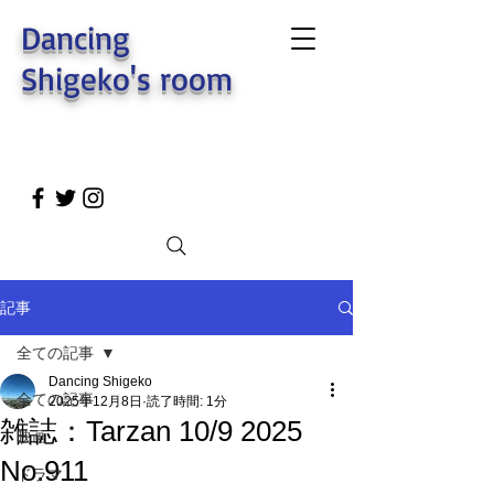
Dancing
Shigeko's room
記事
全ての記事
Dancing Shigeko
全ての記事
2025年12月8日
読了時間: 1分
雑誌：Tarzan 10/9 2025
映画
No.911
ドラマ