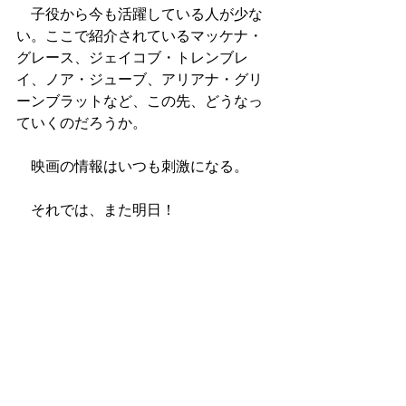
　子役から今も活躍している人が少な
い。ここで紹介されているマッケナ・
グレース、ジェイコブ・トレンブレ
イ、ノア・ジューブ、アリアナ・グリ
ーンブラットなど、この先、どうなっ
ていくのだろうか。
　映画の情報はいつも刺激になる。
　それでは、また明日！