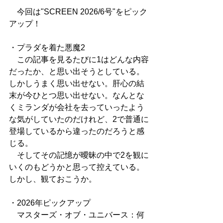
　今回は"SCREEN 2026/6号"をピック
アップ！
・プラダを着た悪魔2
　この記事を見るたびに1はどんな内容
だったか、と思い出そうとしている。
しかしうまく思い出せない。肝心の結
末が今ひとつ思い出せない。なんとな
くミランダが会社を去っていったよう
な気がしていたのだけれど、2で普通に
登場しているから違ったのだろうと感
じる。
　そしてその記憶が曖昧の中で2を観に
いくのもどうかと思って控えている。
しかし、観ておこうか。
・2026年ピックアップ
　マスターズ・オブ・ユニバース：何