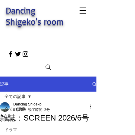
Dancing
Shigeko's room
記事
全ての記事
Dancing Shigeko
全ての記事
5月25日
読了時間: 2分
雑誌：SCREEN 2026/6号
映画
ドラマ