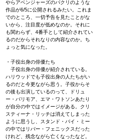
やらアベンジャーズのパクリのような
作品が6/5に公開されるみたい。これま
でのところ、一切予告を見たことがな
いから、注目度が低めなのか。それに
も関わらず、4番手として紹介されてい
るのだからそれなりの内容なのか。ち
ょっと気になった。
・子役出身の俳優たち
　子役出身の俳優が紹介されている。
ハリウッドでも子役出身の人たちがい
るのだと今更ながら思う。子役からそ
の後も出演しているのって、ドリュ
ー・バリモア、エマ・ワトソンあたり
が自分の中ではイメージがある。クリ
スティーナ・リッチは消えてしまった
ように思うし、スタンド・バイ・ミー
の中ではリバー・フェニックスだった
けれど、残念ながら亡くなったなど。