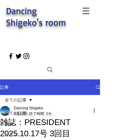
Dancing
Shigeko's room
記事
全ての記事
Dancing Shigeko
全ての記事
3月12日
読了時間: 2分
雑誌：PRESIDENT
映画
2025.10.17号 3回目
ドラマ