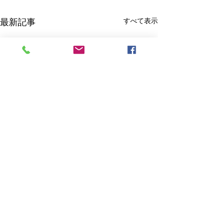
すべて表示
最新記事
雑誌：PRESIDENT
2025.10.17号 2回目