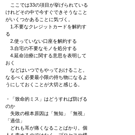
　ここでは33の項目が挙げられている
けれどその中で今すぐできそうなこと
がいくつかあることに気づく。
　1.不要なクレジットカードを解約す
る
　2.使っていない口座を解約する
　3.自宅の不要なモノを処分する
　4.延命治療に関する意思を表明して
おく
　などはいつでもやっておけること。
なるべく必要最小限の持ち物になるよ
うにしておくことが大切と感じる。
・「致命的ミス」はどうすれば防げる
のか
　失敗の根本原因は「無知」「無視」
「過信」
　どれも耳が痛くなることばかり。個