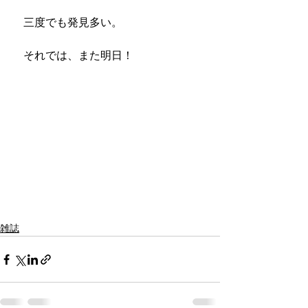
　三度でも発見多い。
　それでは、また明日！
雑誌