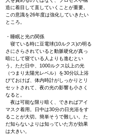
人を責めるのではなく、プロセスや構
造に着目して直していくことが重要。
この意識を26年度は強化していきたい
ところ。
・睡眠と光の関係
　寝ている時に豆電球(10ルクス)の明る
さにさらされていると動脈硬化が真っ
暗にして寝ている人よりも進むとい
う。ただ日中、1000ルクス以上の光
（つまり太陽光レベル）を30分以上浴
びておけば、体内時計がしっかりとリ
セットされて、夜の光の影響も小さく
なると。
　夜は可能な限り暗く、できればアイ
マスク着用。日中は30分の日光浴をす
ることが大切。簡単そうで難しい。た
だ知らないよりは知っていた方が効果
は大きい。