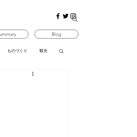
ummary
Blog
ものづくり
観光