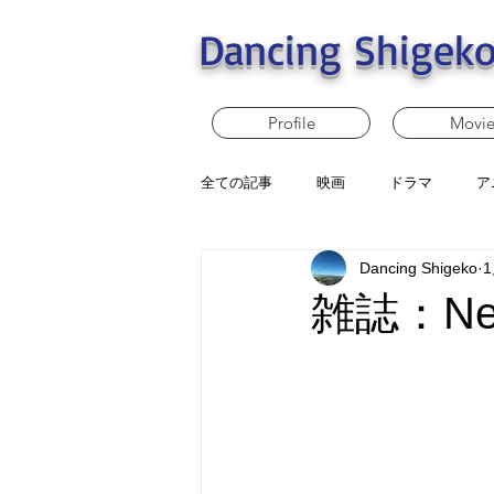
Dancing Shigeko
Profile
Movi
全ての記事
映画
ドラマ
ア
Dancing Shigeko
雑誌：New