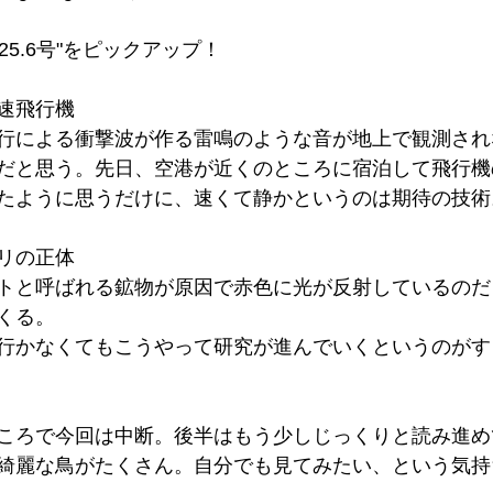
2025.6号"をピックアップ！
速飛行機
行による衝撃波が作る雷鳴のような音が地上で観測され
だと思う。先日、空港が近くのところに宿泊して飛行機
たように思うだけに、速くて静かというのは期待の技術
リの正体
トと呼ばれる鉱物が原因で赤色に光が反射しているのだ
くる。
行かなくてもこうやって研究が進んでいくというのがす
ころで今回は中断。後半はもう少しじっくりと読み進め
綺麗な鳥がたくさん。自分でも見てみたい、という気持