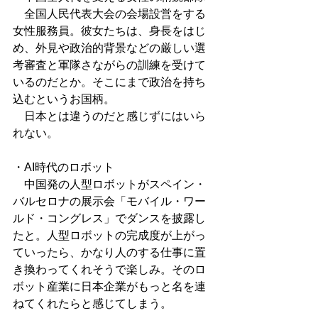
　全国人民代表大会の会場設営をする
女性服務員。彼女たちは、身長をはじ
め、外見や政治的背景などの厳しい選
考審査と軍隊さながらの訓練を受けて
いるのだとか。そこにまで政治を持ち
込むというお国柄。
　日本とは違うのだと感じずにはいら
れない。
・AI時代のロボット
　中国発の人型ロボットがスペイン・
バルセロナの展示会「モバイル・ワー
ルド・コングレス」でダンスを披露し
たと。人型ロボットの完成度が上がっ
ていったら、かなり人のする仕事に置
き換わってくれそうで楽しみ。そのロ
ボット産業に日本企業がもっと名を連
ねてくれたらと感じてしまう。