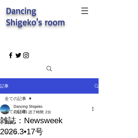
Dancing
Shigeko's room
記事
全ての記事
Dancing Shigeko
全ての記事
3月24日
読了時間: 2分
雑誌：Newsweek
映画
2026.3•17号
ドラマ