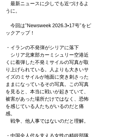
　最新ニュースに少しでも近づけるよ
うに。
　今回は"Newsweek 2026.3•17号"をピ
ックアップ！
・イランの不発弾がシリアに落下
　シリア北東部カーミシュリー空港近
くに着弾した不発ミサイルの写真が取
り上げられている。人よりも大きいサ
イズのミサイルが地面に突き刺さった
ままになっているその写真。この写真
を見ると、本当に戦いが起きていて、
被害があった場所だけではなく、恐怖
を感じている人たちがいるのだと痛
感。
　戦争、他人事ではないのだと理解。
・中国全人代を支える女性の精鋭部隊