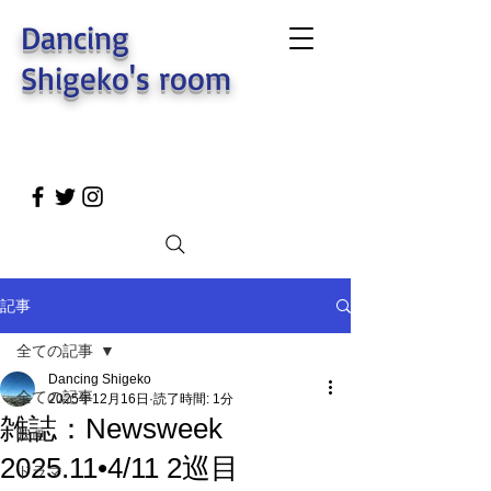
Dancing
Shigeko's room
記事
全ての記事
Dancing Shigeko
全ての記事
2025年12月16日
読了時間: 1分
雑誌：Newsweek
映画
2025.11•4/11 2巡目
ドラマ