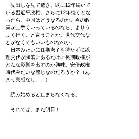
　見出しを見て驚き。既に12年続いて
いる習近平政権。さらに12年続くとな
ったら、中国はどうなるのか。今の政
策が上手くいっているのなら、よりう
まく行く、と言うことか。世代交代な
どがなくてもいいものなのか。
　日本みたいに任期満了を待たずに総
理交代が頻繁にあるだけに長期政権が
どんな影響を出すのか興味。安倍政権
時代みたいな感じなのだろうか？（あ
まり実感なし。。）
　読み始めると止まらなくなる。
　それでは、また明日！