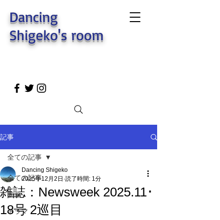
Dancing
Shigeko's room
記事
全ての記事
Dancing Shigeko
全ての記事
2025年12月2日
読了時間: 1分
雑誌：Newsweek 2025.11･
映画
18号 2巡目
ドラマ