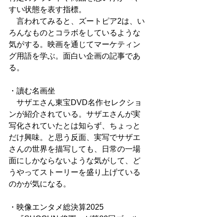
すい状態を表す指標。
　言われてみると、ズートピア2は、い
ろんなものとコラボをしているような
気がする。映画を通じてマーケティン
グ用語を学ぶ。面白い企画の記事であ
る。
・讀む名画坐
　サザエさん東宝DVD名作セレクショ
ンが紹介されている。サザエさんが実
写化されていたとは知らず、ちょっと
だけ興味。と思う反面、実写でサザエ
さんの世界を描写しても、日常の一場
面にしかならないような気がして、ど
うやってストーリーを盛り上げている
のかが気になる。
・映像エンタメ総決算2025