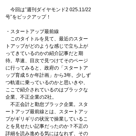
　今回は"週刊ダイヤモンド2 025.11/22
号"をピックアップ！
・スタートアップ最前線
　このタイトルを見て、最近のスター
トアップがどのような感じで立ち上が
ってきているのかの紹介記事だと期
待。早速、目次で見つけてそのページ
に行ってみると、政府の「スタートア
ップ育成５か年計画」から3年。少しず
つ軌道に乗っているのかと思いきや、
ここで紹介されているのはブラックな
企業、不正企業の2社。
　不正会計と勤怠ブラック企業。スタ
ートアップ最前線とは、スタートアッ
プがギリギリの状況で操業しているこ
とを見せたい記事だったのか？不正の
詳細を読み進める気にはなれず、その