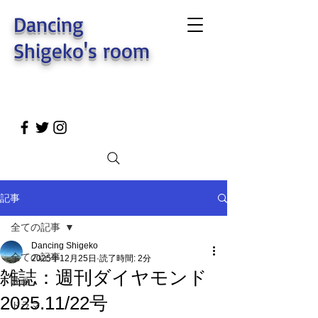
Dancing
Shigeko's room
記事
全ての記事
Dancing Shigeko
全ての記事
2025年12月25日
読了時間: 2分
雑誌：週刊ダイヤモンド
映画
2025.11/22号
ドラマ