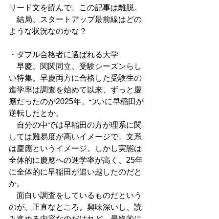
リード文を読んで、この記事は離脱。
　結局、スタートアップ最前線はどの
ような状況なのかな？
・ダブル合格者に選ばれる大学
　早慶、関関同立、受験シーズンらし
い特集。早慶両方に合格した受験生の
進学率は調査を始めて以来、ずっと慶
應だったのが2025年、ついに早稲田が
逆転したとか。
　自分の中では早稲田の方が理系に関
しては難易度が高いイメージで、文系
は慶應というイメージ。しかし実態は
全体的に慶應への進学率が高く、25年
に全体的に早稲田が追い越したのだと
か。
　面白い調査をしているものだという
のが、正直なところ。興味深いし、読
み進める内容なのだけれど、最終的に