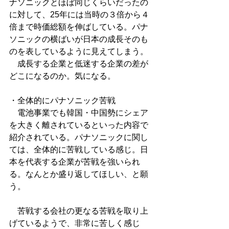
ナソニックとほぼ同じくらいだったの
に対して、25年には当時の３倍から４
倍まで時価総額を伸ばしている。パナ
ソニックの横ばいが日本の成長そのも
のを表しているように見えてしまう。
　成長する企業と低迷する企業の差が
どこになるのか。気になる。
・全体的にパナソニック苦戦
　電池事業でも韓国・中国勢にシェア
を大きく離されているといった内容で
紹介されている。パナソニックに関し
ては、全体的に苦戦している感じ。日
本を代表する企業が苦戦を強いられ
る。なんとか盛り返してほしい、と願
う。
　苦戦する会社の更なる苦戦を取り上
げているようで、非常に苦しく感じ