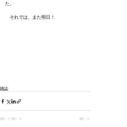
た。
　それでは、また明日！
雑誌