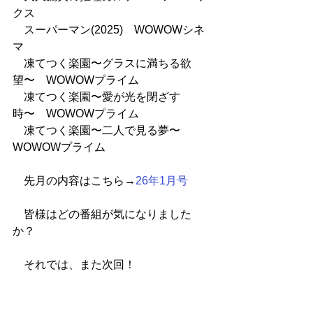
クス
　スーパーマン(2025)　WOWOWシネ
マ
　凍てつく楽園〜グラスに満ちる欲
望〜　WOWOWプライム
　凍てつく楽園〜愛が光を閉ざす
時〜　WOWOWプライム
　凍てつく楽園〜二人で見る夢〜　
WOWOWプライム
　先月の内容はこちら→
26年1月号
　皆様はどの番組が気になりました
か？
　それでは、また次回！