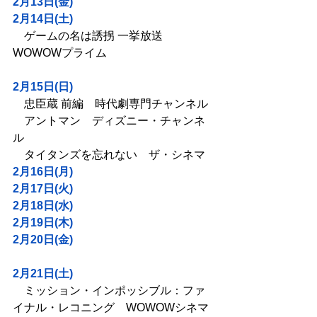
2月13日(金)
2月14日(土)
　ゲームの名は誘拐 一挙放送　
WOWOWプライム
2月15日(日)
　忠臣蔵 前編　時代劇専門チャンネル
　アントマン　ディズニー・チャンネ
ル
　タイタンズを忘れない　ザ・シネマ
2月16日(月)
2月17日(火)
2月18日(水)
2月19日(木)
2月20日(金)
2月21日(土)
　ミッション・インポッシブル：ファ
イナル・レコニング　WOWOWシネマ