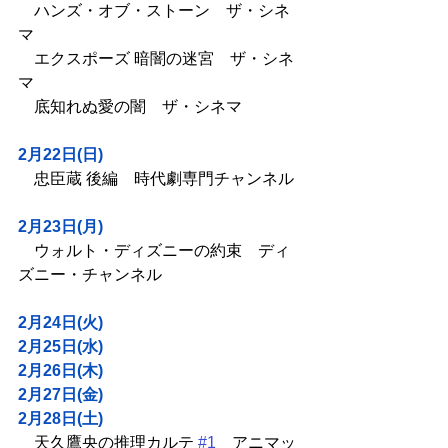
　ハンズ・オブ・ストーン　ザ・シネ
マ
　エクスポーズ 暗闇の迷宮　ザ・シネ
マ
　底知れぬ愛の闇　ザ・シネマ
2月22日(日)
　忠臣蔵 後編　時代劇専門チャンネル
2月23日(月)
　ウォルト・ディズニーの約束　ディ
ズニー・チャンネル
2月24日(火)
2月25日(水)
2月26日(木)
2月27日(金)
2月28日(土)
　天久鷹央の推理カルテ 
#1
　アニマッ