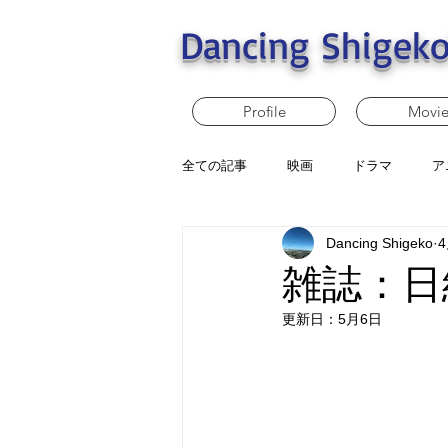
Dancing Shigeko
Profile
Movi
全ての記事
映画
ドラマ
ア
Dancing Shigeko
雑誌：日経
更新日：
5月6日