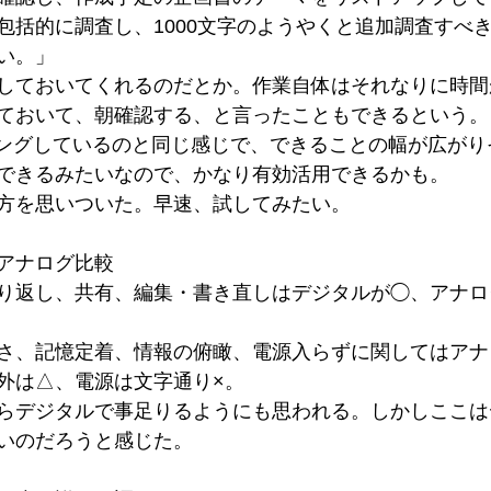
包括的に調査し、1000文字のようやくと追加調査すべ
い。」
しておいてくれるのだとか。作業自体はそれなりに時間
ておいて、朝確認する、と言ったこともできるという。
ディングしているのと同じ感じで、できることの幅が広がり
できるみたいなので、かなり有効活用できるかも。
方を思いついた。早速、試してみたい。
アナログ比較
り返し、共有、編集・書き直しはデジタルが◯、アナロ
さ、記憶定着、情報の俯瞰、電源入らずに関してはアナ
外は△、電源は文字通り×。
らデジタルで事足りるようにも思われる。しかしここは
いのだろうと感じた。