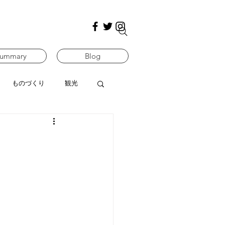
ummary
Blog
ものづくり
観光