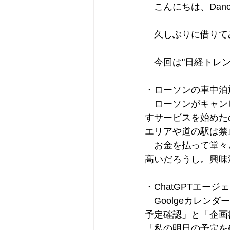
　こんにちは、Dancin
　久しぶりに借りて
　今回は"日経トレンデ
・ローソンの車中泊
　ローソンがキャン
すサービスを始めた
エリアや道の駅は禁
　お金を払って堂々
高いだろうし。興味
・ChatGPTエー
　Goolgeカレ
予定確認」と「企画
「私の明日の予定を