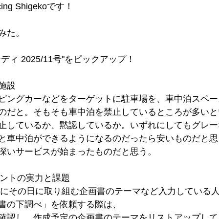
g Shigekoです！
みた。
ィ 2025/11号"をピックアップ！
施設
ピングカーなどをターゲットに駐車場を、車中泊スペー
のだと。そもそも車中泊を禁止しているところが多いと
止しているか、黙認しているか。いずれにしてもグレー
と車中泊ができるようになるのだったら安いものだと思
深いサービスが始まったものだと思う。
ジェントの実力と課題
ンダーにその日に取り組む企画書のテーマなど入力している
書の下調べ」を依頼する際は、
確認し、作成予定の企画書のテーマをリストアップして