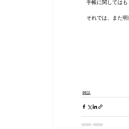
　手帳に関してはも
　それでは、また明
雑誌