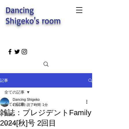
Dancing
Shigeko's room
記事
全ての記事
Dancing Shigeko
全ての記事
1月13日
読了時間: 1分
雑誌：プレジデントFamily
映画
2024[秋]号 2回目
ドラマ