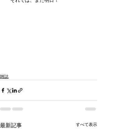
　それでは、また明日！
雑誌
すべて表示
最新記事