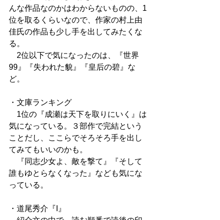
んな作品なのかはわからないものの、1
位を取るくらいなので、作家の村上由
佳氏の作品も少し手を出してみたくな
る。
　2位以下で気になったのは、『世界
99』『失われた貌』『皇后の碧』な
ど。
・文庫ランキング
　1位の『成瀬は天下を取りにいく』は
気になっている。３部作で完結という
ことだし、ここらでそろそろ手を出し
てみてもいいのかも。
　『同志少女よ、敵を撃て』『そして
誰もゆとらなくなった』なども気にな
っている。
・道尾秀介『I』