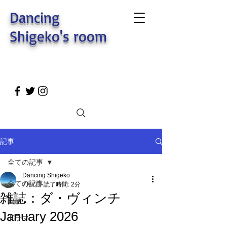
Dancing
Shigeko's room
記事
全ての記事
Dancing Shigeko
全ての記事
7月7日
読了時間: 2分
雑誌：ダ・ヴィンチ
映画
January 2026
ドラマ