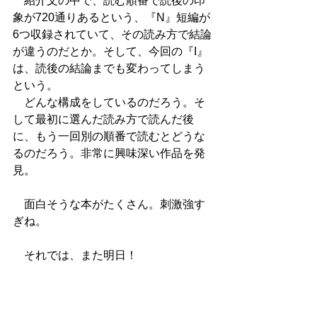
　紹介文の中で、読む順番で読後の印
象が720通りあるという、『N』短編が
6つ収録されていて、その読み方で結論
が違うのだとか。そして、今回の『I』
は、読後の結論までも変わってしまう
という。
　どんな構成をしているのだろう。そ
して最初に選んだ読み方で読んだ後
に、もう一回別の順番で読むとどうな
るのだろう。非常に興味深い作品を発
見。
　面白そうな本がたくさん。刺激強す
ぎね。
　それでは、また明日！