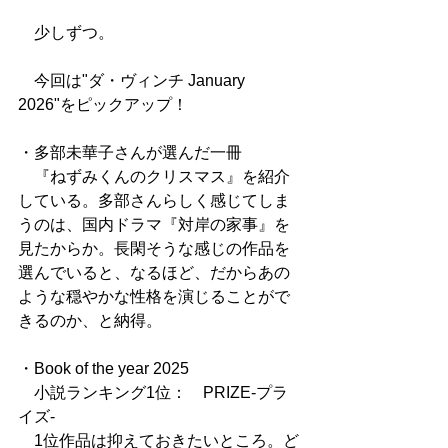
　少しずつ。
　今回は"ダ・ヴィンチ January 
2026"をピックアップ！
・多部未華子さんが選んだ一冊
　『ねずみくんのクリスマス』を紹介
している。多部さんらしく感じてしま
うのは、国内ドラマ『対岸の家事』を
見たからか。長閑そうな感じの作品を
選んでいると、なるほど、だからあの
ような穏やかな性格を演じることがで
きるのか、と納得。
・Book of the year 2025
　小説ランキング1位：　PRIZE-プラ
イズ-
　1位作品は抑えておきたいところ。ど