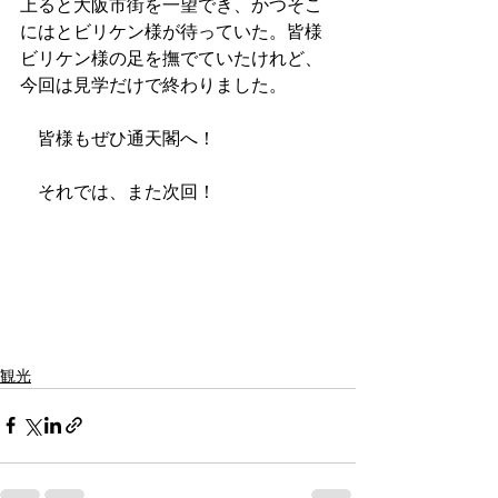
上ると大阪市街を一望でき、かつそこ
にはとビリケン様が待っていた。皆様
ビリケン様の足を撫でていたけれど、
今回は見学だけで終わりました。 
　皆様もぜひ通天閣へ！
　それでは、また次回！
観光