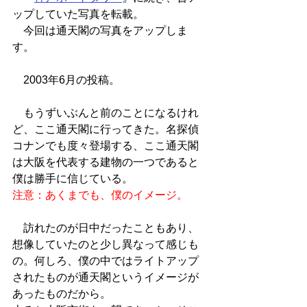
ップしていた写真を転載。
　今回は通天閣の写真をアップしま
す。
　2003年6月の投稿。
　もうずいぶんと前のことになるけれ
ど、ここ通天閣に行ってきた。名探偵
コナンでも度々登場する、ここ通天閣
は大阪を代表する建物の一つであると
僕は勝手に信じている。
注意：あくまでも、僕のイメージ。
　訪れたのが日中だったこともあり、
想像していたのと少し異なって感じも
の。何しろ、僕の中ではライトアップ
されたものが通天閣というイメージが
あったものだから。