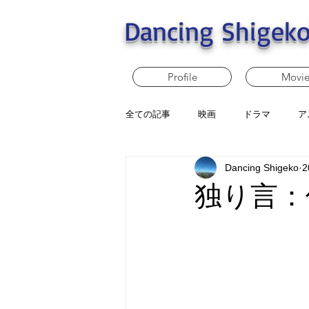
Dancing Shigeko
Profile
Movi
全ての記事
映画
ドラマ
ア
Dancing Shigeko
2
独り言：