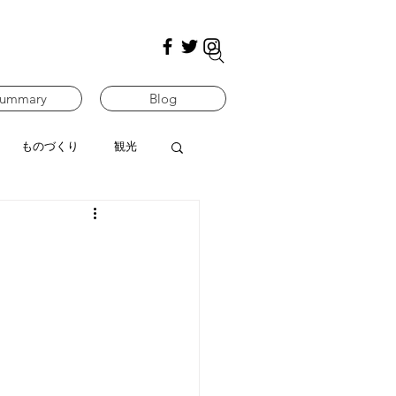
ummary
Blog
ものづくり
観光