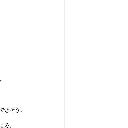
。
できそう。
ころ。