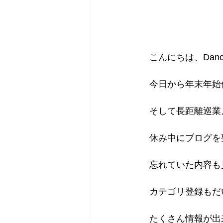
　こんにちは、Dancin
　今日から年末年始
　そして長距離巡業
　休み中にブログを
　忘れていた内容も
　カテゴリ登録もだ
　たくさん情報が出