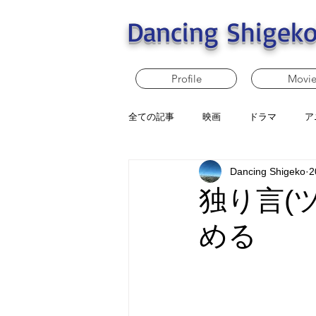
Dancing Shigeko
Profile
Movi
全ての記事
映画
ドラマ
ア
Dancing Shigeko
2
独り言(
める