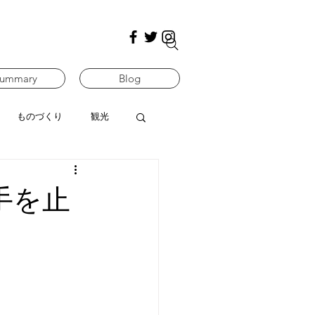
ummary
Blog
ものづくり
観光
手を止