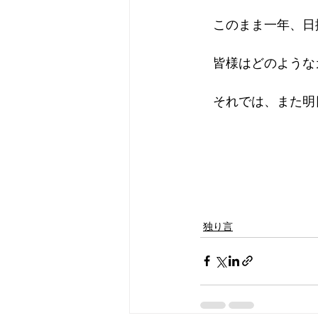
　このまま一年、日
　皆様はどのような
　それでは、また明
独り言