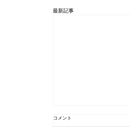
最新記事
独り言：熱気が消えていくの
コメント
が早いこと