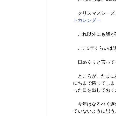
　クリスマスシーズ
トカレンダー
　これ以外にも我が
　ここ3年くらいは
　日めくりと言って
　ところが、たまに
にちまで捲ってしま
った日を出しておく
　今年はなるべく遅
ていないように思う