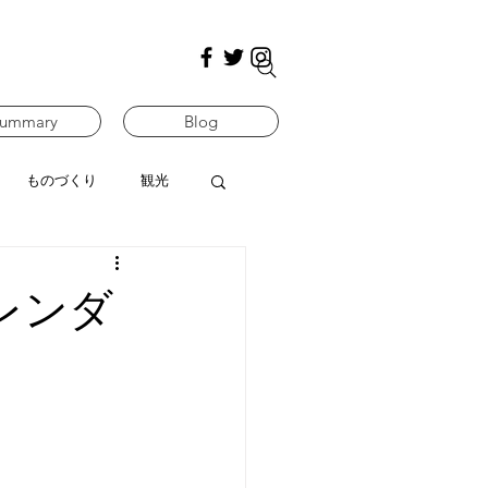
ummary
Blog
ものづくり
観光
レンダ