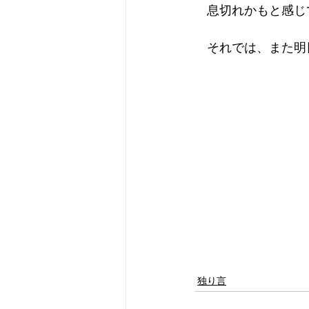
　息切れかもと感じ
　それでは、また明
独り言