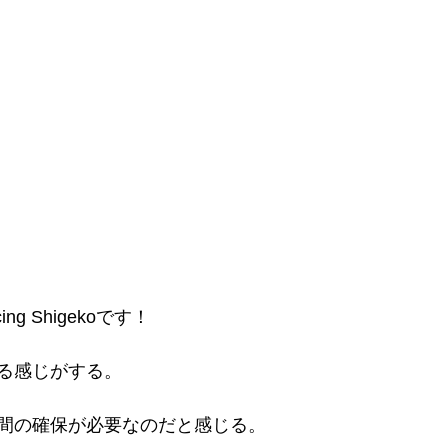
g Shigekoです！
る感じがする。
間の確保が必要なのだと感じる。