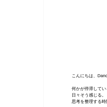
　こんにちは、Dancin
　何かが停滞してい
　日々そう感じる。
　思考を整理する時