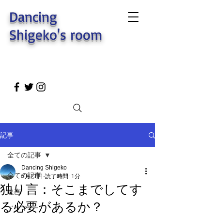
Dancing
Shigeko's room
記事
全ての記事
Dancing Shigeko
全ての記事
5月21日
読了時間: 1分
独り言：そこまでしてす
映画
る必要があるか？
ドラマ