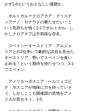
かず1-0というおとなしい展開か。
　ポルトガルークロアチア：クリステ
ィアーノ・ロナウドの勝たせたい！と
いう気持ちが強く2-1でポルトガル。し
かしクロアチアは不気味な存在。
　スペインーオーストリア：アルジェ
リアとの2位争いで劇的な試合を見せた
オーストリア。勢いでスペインを食い
止める！という期待を持たせつつ、3-1
でスペイン。
　アメリカーボスニア・ヘルツェゴビ
ナ：ボスニアが地味に力を持っていそ
う。しかしここも開催国の意地をアメ
リカが見せそう。1-0。