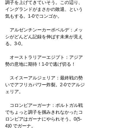
調子を上げてきていそう。この辺り、
イングランドがまさかの敗退、という
気もする。1-0でコンゴか。
　アルゼンチンーカーポベルデ：メッ
シがどんどん記録を伸ばす未来が見え
る。3-0。
　オーストラリアーエジプト：アジア
勢の意地に期待！1-0で逃げ切る！
　スイスーアルジェリア：最終戦の勢
いでアフリカパワー炸裂。2-0でアルジ
ェリア。
　コロンビアーガーナ：ポルトガル戦
でちょっと調子を掴みきれなかったコ
ロンビアはガーナにやられそう。0(5-
4)0 でガーナ。