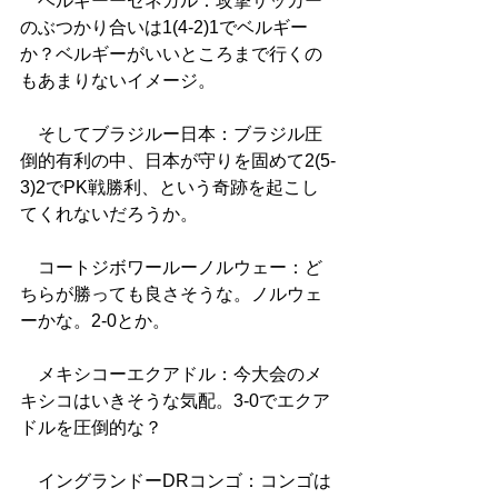
　ベルギーーセネガル：攻撃サッカー
のぶつかり合いは1(4-2)1でベルギー
か？ベルギーがいいところまで行くの
もあまりないイメージ。
　そしてブラジルー日本：ブラジル圧
倒的有利の中、日本が守りを固めて2(5-
3)2でPK戦勝利、という奇跡を起こし
てくれないだろうか。
　コートジボワールーノルウェー：ど
ちらが勝っても良さそうな。ノルウェ
ーかな。2-0とか。
　メキシコーエクアドル：今大会のメ
キシコはいきそうな気配。3-0でエクア
ドルを圧倒的な？
　イングランドーDRコンゴ：コンゴは