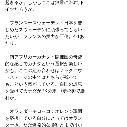
起きるか。しかしここは無難に2-0でド
イツだろうか。
　フランスースウェーデン：日本を苦
しめたスウェーデンに頑張ってもらい
たいが、フランスの実力が圧倒。4-1あ
たり。
　南アフリカーカナダ：開催国の奇跡
的な感じでカナダという選択が楽しい
かも。ここの組み合わせはノックアウ
トステージの中ではどちらが残って
も、という気がしている。自国の恩恵
を受けてカナダがPKの末　0(5-3)0で勝
利か。
　オランダーモロッコ：オレンジ軍団
を応援している自分にとってはオラン
ダ一択。ただ爆発的な勝利とまではい