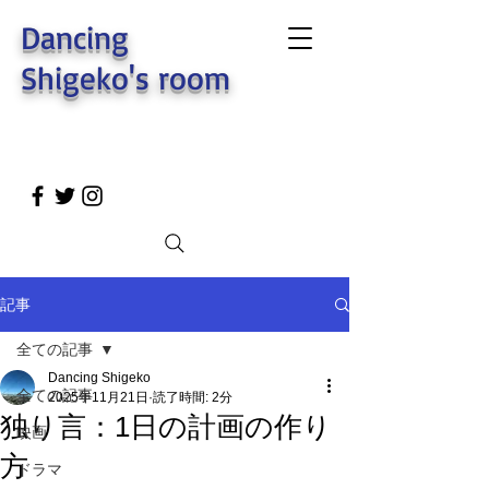
Dancing
Shigeko's room
記事
全ての記事
Dancing Shigeko
全ての記事
2025年11月21日
読了時間: 2分
独り言：1日の計画の作り
映画
方
ドラマ