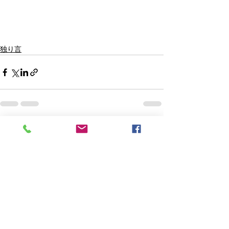
独り言
すべて表示
最新記事