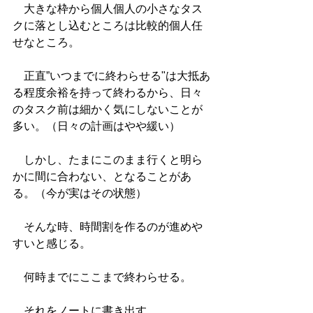
　大きな枠から個人個人の小さなタス
クに落とし込むところは比較的個人任
せなところ。
　正直”いつまでに終わらせる"は大抵あ
る程度余裕を持って終わるから、日々
のタスク前は細かく気にしないことが
多い。（日々の計画はやや緩い）
　しかし、たまにこのまま行くと明ら
かに間に合わない、となることがあ
る。（今が実はその状態）
　そんな時、時間割を作るのが進めや
すいと感じる。
　何時までにここまで終わらせる。
　それをノートに書き出す。