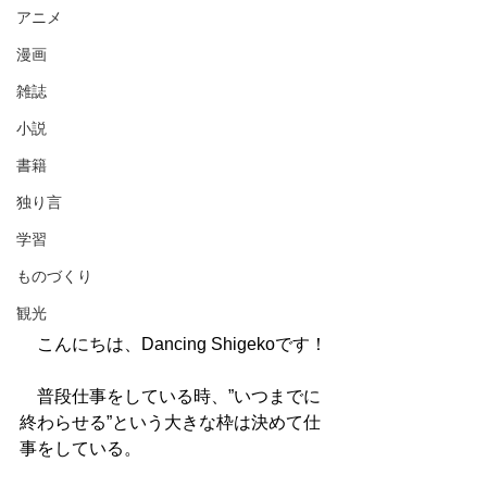
アニメ
漫画
雑誌
小説
書籍
独り言
学習
ものづくり
観光
　こんにちは、Dancing Shigekoです！
　普段仕事をしている時、”いつまでに
終わらせる”という大きな枠は決めて仕
事をしている。