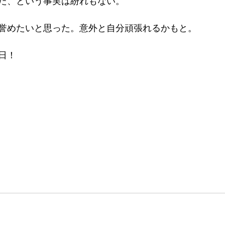
た、という事実は紛れもない。
誉めたいと思った。意外と自分頑張れるかもと。
日！