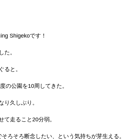
g Shigekoです！
した。
ぐると。
程度の公園を10周してきた。
なり久しぶり。
せて走ること20分弱。
でそろそろ断念したい、という気持ちが芽生える。