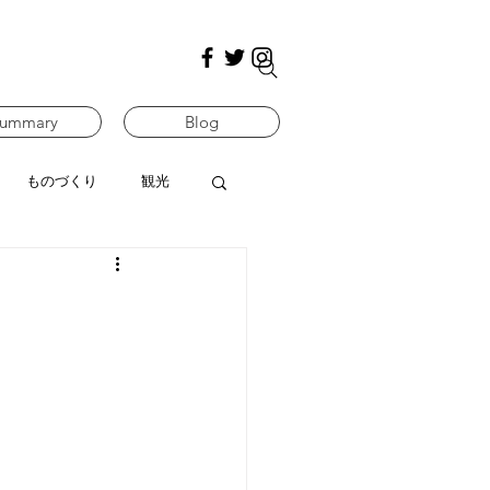
ummary
Blog
ものづくり
観光