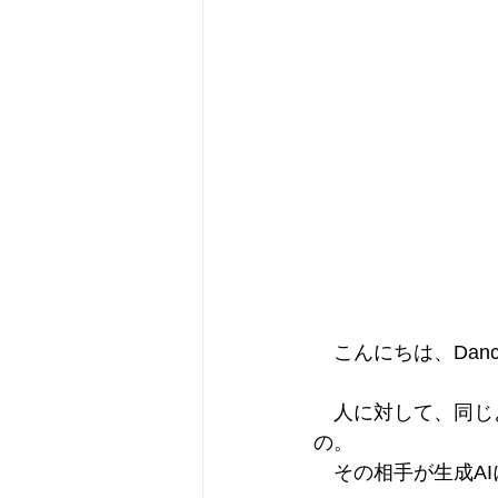
　こんにちは、Dancin
　人に対して、同じ
の。
　その相手が生成A