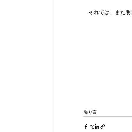
　それでは、また明
独り言