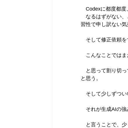
　Codexに都度
　なるはずがない、
習性で申し訳ない気
　そして修正依頼を
　こんなことではま
　と思って割り切っ
と思う。
　そして少しずつい
　それが生成AIの
　と言うことで、少