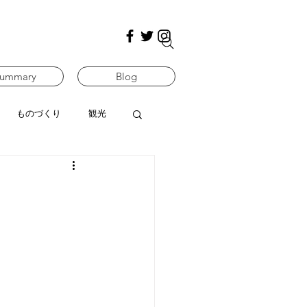
ummary
Blog
ものづくり
観光