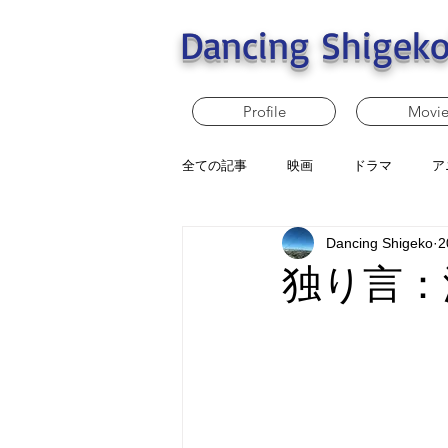
Dancing Shigeko
Profile
Movi
全ての記事
映画
ドラマ
ア
Dancing Shigeko
2
独り言：