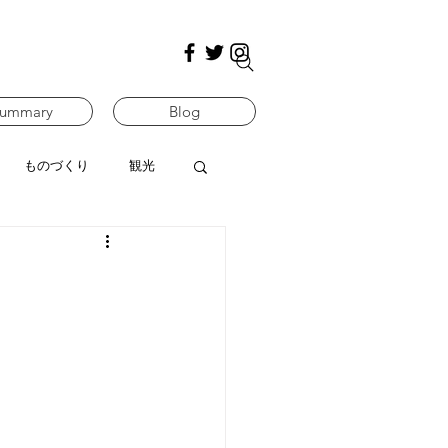
ummary
Blog
ものづくり
観光