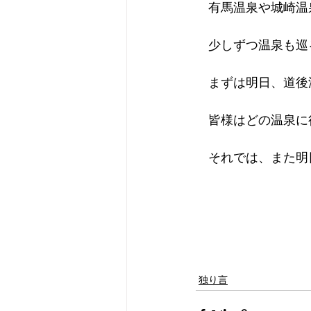
　有馬温泉や城崎温
　少しずつ温泉も巡
　まずは明日、道後
　皆様はどの温泉に
　それでは、また明
独り言