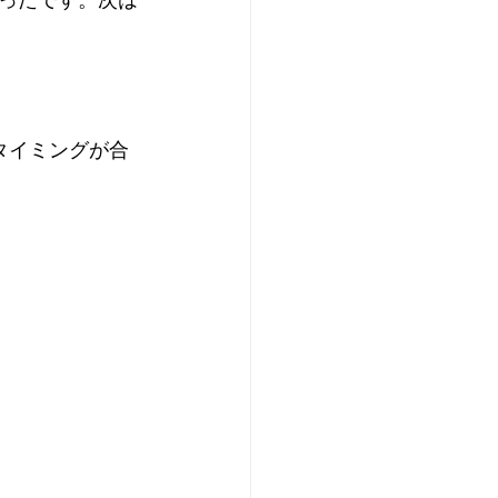
ったです。次は
。タイミングが合