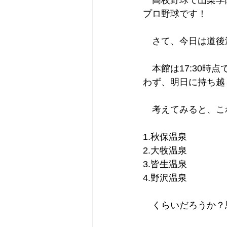
　高校野球で山梨学
プロ野球です！
　さて、今日は道後
　本館は17:30時
わず、明日に持ち越
　考えてみると、こ
1.秋保温泉
2.大牧温泉
3.皆生温泉
4.野沢温泉
　くらいだろうか？