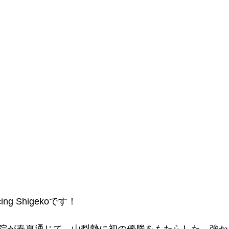
g Shigekoです！