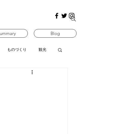
ummary
Blog
ものづくり
観光