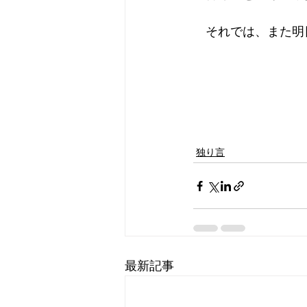
　それでは、また明
独り言
最新記事