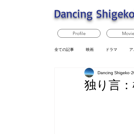
Dancing Shigeko
Profile
Movi
全ての記事
映画
ドラマ
ア
Dancing Shigeko
2
独り言：