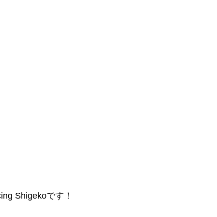
g Shigekoです！