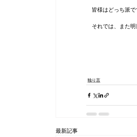
　皆様はどっち派で
　それでは、また明
独り言
最新記事