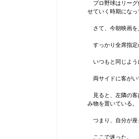
　プロ野球はリーグ
せていく時期になっ
　さて、今朝映画を
　すっかり全席指定
　いつもと同じよう
　両サイドに客がい
　見ると、左隣の客
み物を置いている。
　つまり、自分が座
　ここで迷った。