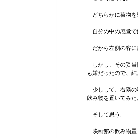
　どちらかに荷物を
　自分の中の感覚で
　だから左側の客に
　しかし、その妥当
も嫌だったので、結
　少しして、右隣の
飲み物を置いてみた
　そして思う。
　映画館の飲み物置