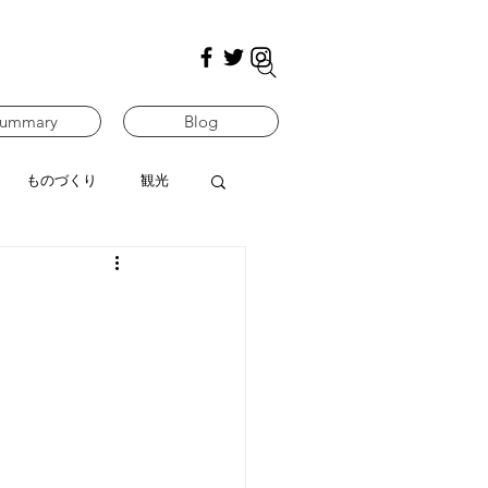
ummary
Blog
ものづくり
観光