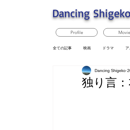
Dancing Shigeko
Profile
Movi
全ての記事
映画
ドラマ
ア
Dancing Shigeko
2
独り言：