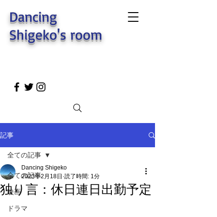
Dancing
Shigeko's room
記事
全ての記事
Dancing Shigeko
全ての記事
2023年2月18日
読了時間: 1分
独り言：休日連日出勤予定
映画
ドラマ