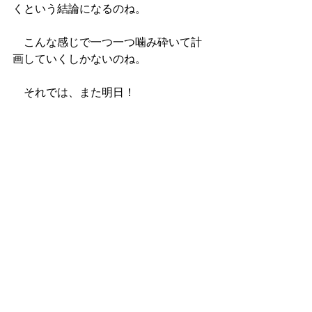
くという結論になるのね。
　こんな感じで一つ一つ噛み砕いて計
画していくしかないのね。
　それでは、また明日！