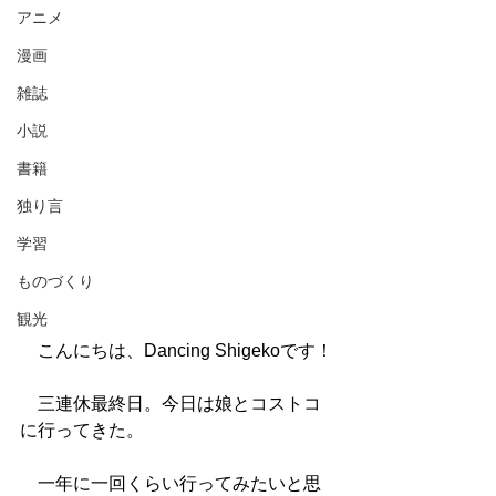
アニメ
漫画
雑誌
小説
書籍
独り言
学習
ものづくり
観光
　こんにちは、Dancing Shigekoです！
　三連休最終日。今日は娘とコストコ
に行ってきた。
　一年に一回くらい行ってみたいと思