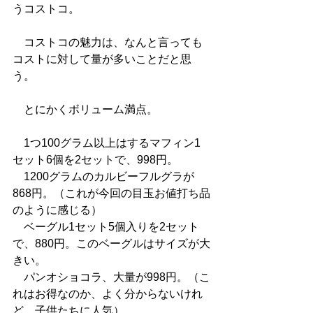
うコストコ。
　コストコの魅力は、なんと言っても
コストに対して量が多いことだと思
う。
　とにかくボリューム満点。
　1つ100グラム以上はするマフィン1
セット6個を2セットで、998円。
　1200グラムのカルビーフルグラが
868円。（これが今回の目玉お値打ち品
のように感じる）
　ベーグル1セット5個入りを2セット
で、880円。このベーグルはサイズが大
きい。
　パンオショコラ、大量が998円。（こ
れはお得なのか、よく分からないけれ
ど、子供たちに人気）