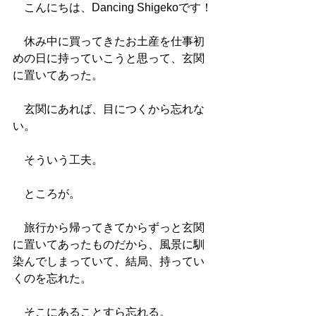
　こんにちは、Dancing Shigekoです！
　休み中に買ってきたお土産を仕事初
めの日に持っていこうと思って、玄関
に置いてあった。
　玄関にあれば、目につくから忘れな
い。
　そういう工夫。
　ところが。
　旅行から帰ってきてからずっと玄関
に置いてあったものだから、風景に馴
染んでしまっていて、結局、持ってい
くのを忘れた。
　そこにあることすら忘れる。