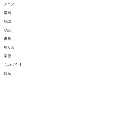
アニメ
漫画
雑誌
小説
書籍
独り言
学習
ものづくり
観光