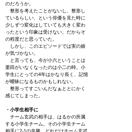
のだろうか。
　整形を考えたことがないし、整形し
ているらしい、という俳優を見た時に
少しずつ変化はしていても大きく変わ
ったという印象は受けない。だからそ
の程度だと思っていた。
　しかし、このエピソードでは実の娘
が気づかない。
　と言っても、今が小六ということは
栗田がいなくなったのは小二の時。小
学生にとっての4年はかなり長く、記憶
が曖昧になるものかもしれない。
　整形ってすごいんだなぁととにかく
感じてしまった。
・小学生相手に
　チーム玄武の相手は、はるかの所属
する小学生チーム。その小学生チーム
相手に2-1の辛勝。どれだけチーム玄武