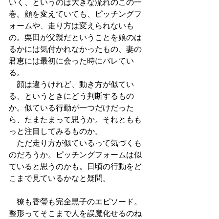
いく、というのは大きな流れのこの一
巻。顔を変えていても、ピッチングフ
ォームや、走り方は変えられないも
の。栗田が父親だということを娘のは
るかには気付かれなかったもの、妻の
君恵には最初に会った時にバレてい
る。
　顔は違うけれど、動き方が似てい
る、というときにどう判断するもの
か。似ている行動が一つだけだった
ら、たまたまって思うか。それともも
っと注目してみるものか。
　ただ走り方が似ているって気づくも
のだろうか。ピッチングフォームは似
ていると思うのかも。日頃の行動をど
こまで見ているかなと疑問。
　獠も香瑩も完全黒子のエピソード。
整形ってそこまで人を誤魔化せるのね