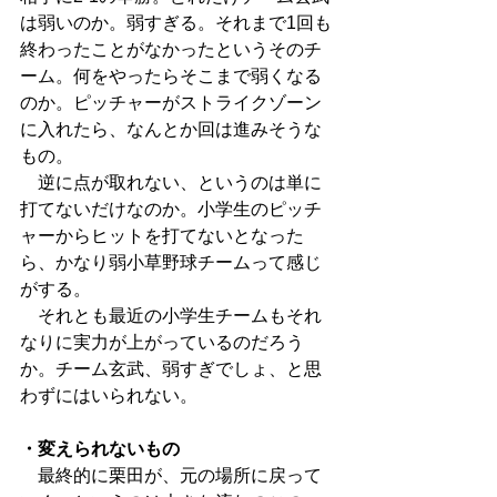
は弱いのか。弱すぎる。それまで1回も
終わったことがなかったというそのチ
ーム。何をやったらそこまで弱くなる
のか。ピッチャーがストライクゾーン
に入れたら、なんとか回は進みそうな
もの。
　逆に点が取れない、というのは単に
打てないだけなのか。小学生のピッチ
ャーからヒットを打てないとなった
ら、かなり弱小草野球チームって感じ
がする。
　それとも最近の小学生チームもそれ
なりに実力が上がっているのだろう
か。チーム玄武、弱すぎでしょ、と思
わずにはいられない。
・変えられないもの
　最終的に栗田が、元の場所に戻って