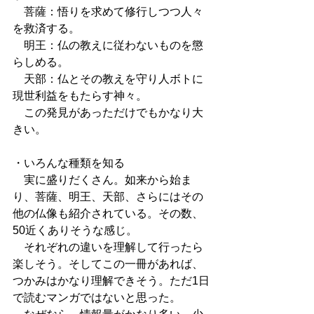
　菩薩：悟りを求めて修行しつつ人々
を救済する。
　明王：仏の教えに従わないものを懲
らしめる。
　天部：仏とその教えを守り人ボトに
現世利益をもたらす神々。
　この発見があっただけでもかなり大
きい。
・いろんな種類を知る
　実に盛りだくさん。如来から始ま
り、菩薩、明王、天部、さらにはその
他の仏像も紹介されている。その数、
50近くありそうな感じ。
　それぞれの違いを理解して行ったら
楽しそう。そしてこの一冊があれば、
つかみはかなり理解できそう。ただ1日
で読むマンガではないと思った。