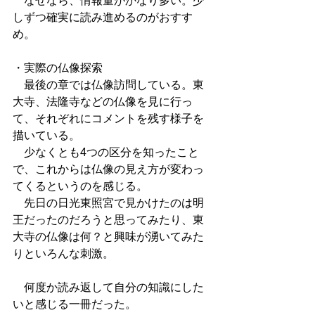
　なぜなら、情報量がかなり多い。少
しずつ確実に読み進めるのがおすす
め。
・実際の仏像探索
　最後の章では仏像訪問している。東
大寺、法隆寺などの仏像を見に行っ
て、それぞれにコメントを残す様子を
描いている。
　少なくとも4つの区分を知ったこと
で、これからは仏像の見え方が変わっ
てくるというのを感じる。
　先日の日光東照宮で見かけたのは明
王だったのだろうと思ってみたり、東
大寺の仏像は何？と興味が湧いてみた
りといろんな刺激。
　何度か読み返して自分の知識にした
いと感じる一冊だった。