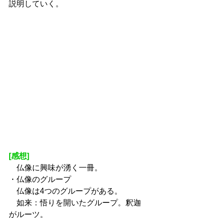
説明していく。
[感想]
　仏像に興味が湧く一冊。
・仏像のグループ
　仏像は4つのグループがある。
　如来：悟りを開いたグループ。釈迦
がルーツ。