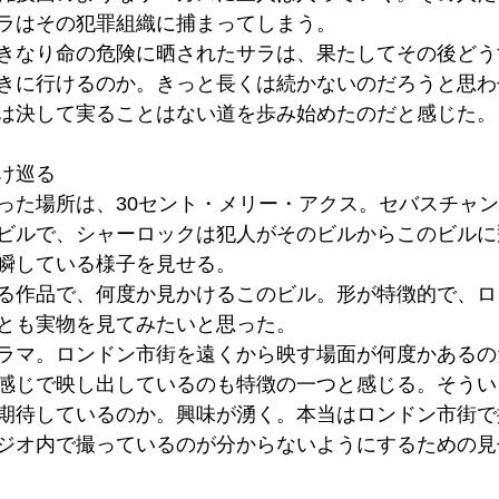
ラはその犯罪組織に捕まってしまう。
きなり命の危険に晒されたサラは、果たしてその後どう
きに行けるのか。きっと長くは続かないのだろうと思わ
は決して実ることはない道を歩み始めたのだと感じた。
け巡る
った場所は、30セント・メリー・アクス。セバスチャ
ビルで、シャーロックは犯人がそのビルからこのビルに
瞬している様子を見せる。
る作品で、何度か見かけるこのビル。形が特徴的で、ロ
とも実物を見てみたいと思った。
ラマ。ロンドン市街を遠くから映す場面が何度かあるの
感じで映し出しているのも特徴の一つと感じる。そうい
期待しているのか。興味が湧く。本当はロンドン市街で
ジオ内で撮っているのが分からないようにするための見