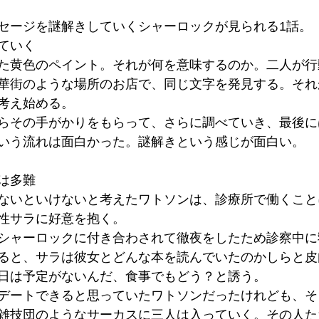
セージを謎解きしていくシャーロックが見られる1話。
ていく
た黄色のペイント。それが何を意味するのか。二人が行
華街のような場所のお店で、同じ文字を発見する。それ
考え始める。
らその手がかりをもらって、さらに調べていき、最後に
いう流れは面白かった。謎解きという感じが面白い。
は多難
ないといけないと考えたワトソンは、診療所で働くこと
性サラに好意を抱く。
シャーロックに付き合わされて徹夜をしたため診察中に
ると、サラは彼女とどんな本を読んでいたのかしらと皮
日は予定がないんだ、食事でもどう？と誘う。
デートできると思っていたワトソンだったけれども、そ
雑技団のようなサーカスに三人は入っていく。その人た