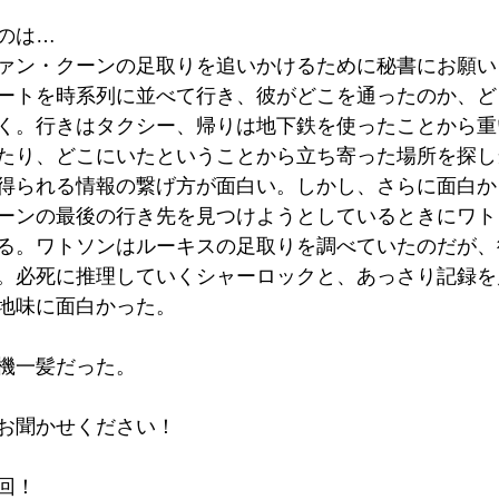
のは…
ァン・クーンの足取りを追いかけるために秘書にお願い
ートを時系列に並べて行き、彼がどこを通ったのか、ど
く。行きはタクシー、帰りは地下鉄を使ったことから重
たり、どこにいたということから立ち寄った場所を探し
得られる情報の繋げ方が面白い。しかし、さらに面白か
ーンの最後の行き先を見つけようとしているときにワト
る。ワトソンはルーキスの足取りを調べていたのだが、
。必死に推理していくシャーロックと、あっさり記録を
地味に面白かった。
機一髪だった。
お聞かせください！
回！