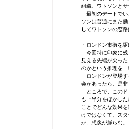
組織。ワトソンとサ
　最初のデートでい
ソンは普通にまた働
してワトソンの恋路
・ロンドン市街を駆
　今回特に印象に残
見える先端が尖った
のかという推理を一
　ロンドンが登場す
会があったら、是非
　ところで、このド
も上半分をぼかした
ことでどんな効果を
けではなくて、スタ
か。想像が膨らむ。