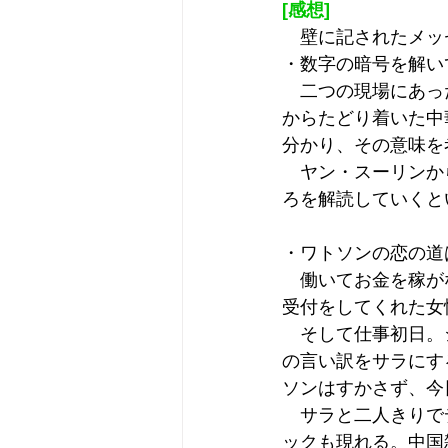
[感想]
　壁に記されたメッ
・数字の暗号を解い
　二つの現場にあっ
からたどり着いた中
分かり、その意味を
　ヤン・スーリンか
ろを解読していくと
・ワトソンの恋の道
　働いてお金を稼が
受付をしてくれた女
　そして仕事初日。
の言い訳をサラにす
ソンはすかさず、今
　サラと二人きりで
ックも現れる。中国