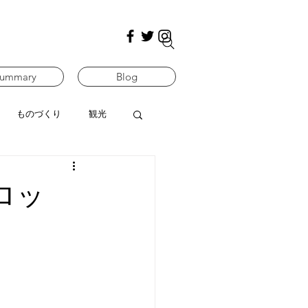
ummary
Blog
ものづくり
観光
ロッ