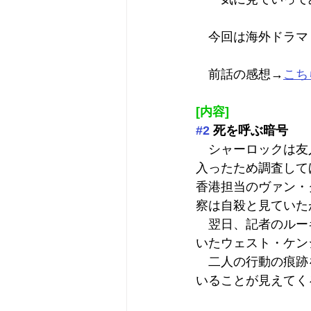
　今回は海外ドラマ『
　前話の感想→
こち
[内容]
#2
 死を呼ぶ暗号
　シャーロックは友
入ったため調査して
香港担当のヴァン・
察は自殺と見ていた
　翌日、記者のルー
いたウェスト・ケン
　二人の行動の痕跡
いることが見えてく