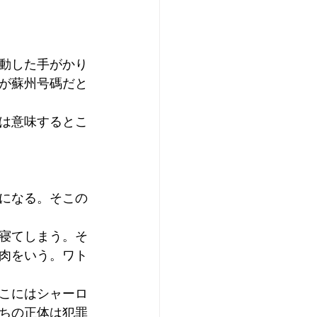
動した手がかり
が蘇州号碼だと
は意味するとこ
になる。そこの
寝てしまう。そ
肉をいう。ワト
こにはシャーロ
ちの正体は犯罪