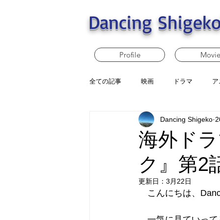
Dancing Shigeko
Profile
Movi
全ての記事
映画
ドラマ
ア
Dancing Shigeko
2
海外ドラ
ク』第2
更新日：
3月22日
　こんにちは、Dancin
　一気に見ていって