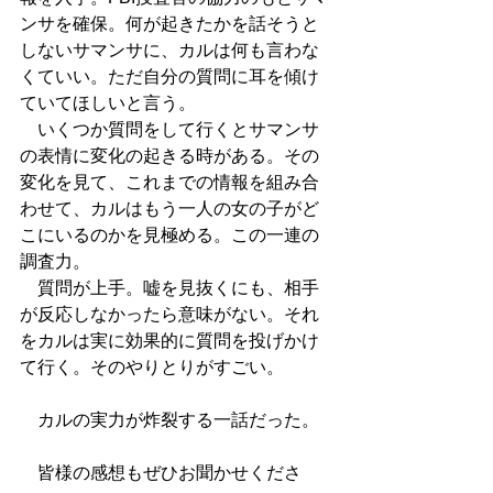
ンサを確保。何が起きたかを話そうと
しないサマンサに、カルは何も言わな
くていい。ただ自分の質問に耳を傾け
ていてほしいと言う。
　いくつか質問をして行くとサマンサ
の表情に変化の起きる時がある。その
変化を見て、これまでの情報を組み合
わせて、カルはもう一人の女の子がど
こにいるのかを見極める。この一連の
調査力。
　質問が上手。嘘を見抜くにも、相手
が反応しなかったら意味がない。それ
をカルは実に効果的に質問を投げかけ
て行く。そのやりとりがすごい。
　カルの実力が炸裂する一話だった。
　皆様の感想もぜひお聞かせくださ