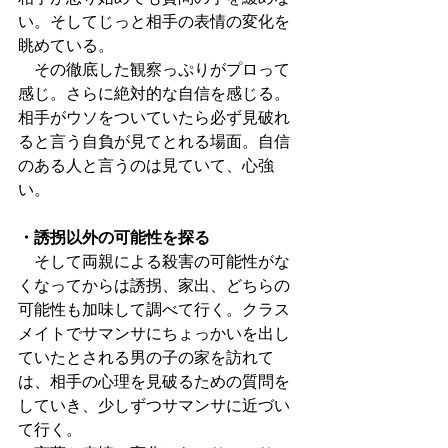
い。そしてじっと相手の表情の変化を
眺めている。
　その徹底した観察っぷりがプロって
感じ。さらに絶対的な自信を感じる。
相手がウソをついていたら必ず見破れ
ると言う自負が見てとれる場面。自信
のある人と言うのは見ていて、心強
い。
・誘拐以外の可能性を探る
　そして両親による殺害の可能性がな
くなってからは誘拐、家出、どちらの
可能性も加味して調べて行く。クラス
メイトでサマンサにちょっかいを出し
ていたとされる男の子の家を訪れて
は、相手の心理を見破るための質問を
していき、少しずつサマンサに近づい
て行く。