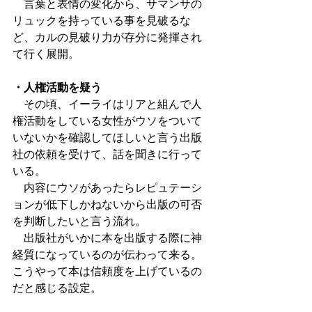
　言葉と表情の変化から、サマンサの
リュックを持っている事を見破るな
ど、カルの見破り力が存分に発揮され
て行く展開。
・人権活動を疑う
　その頃、イーライはリアと組んで人
権活動をしている女性がウソをついて
いないかを確認してほしいと言う出版
社の依頼を受けて、話を聞きに行って
いる。
　内容にウソがあったらレピュテーシ
ョンが低下しかねないから出版の可否
を判断したいと言う流れ。
　出版社がいかに本を出版する際に神
経質になっているのが伝わって来る。
こうやって本は信頼度を上げているの
だと感じる設定。