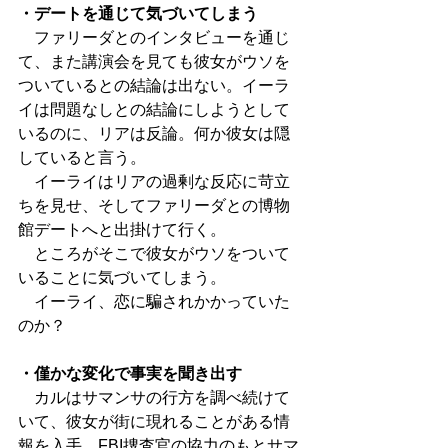
・デートを通じて気づいてしまう
　ファリーダとのインタビューを通じ
て、また講演会を見ても彼女がウソを
ついているとの結論は出ない。イーラ
イは問題なしとの結論にしようとして
いるのに、リアは反論。何か彼女は隠
していると言う。
　イーライはリアの過剰な反応に苛立
ちを見せ、そしてファリーダとの博物
館デートへと出掛けて行く。
　ところがそこで彼女がウソをついて
いることに気づいてしまう。
　イーライ、恋に騙されかかっていた
のか？
・僅かな変化で事実を聞き出す
　カルはサマンサの行方を調べ続けて
いて、彼女が街に現れることがある情
報を入手。FBI捜査官の協力のもとサマ